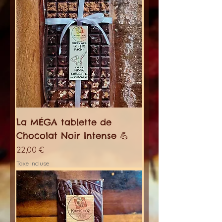
La MÉGA tablette de
Chocolat Noir Intense 💪
Prix
22,00 €
Taxe Incluse