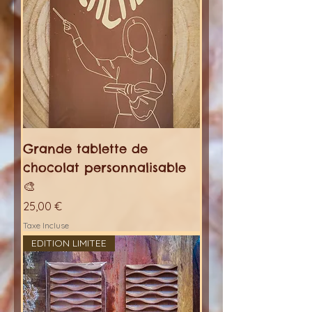
Grande tablette de
chocolat personnalisable
🎨
Prix
25,00 €
Taxe Incluse
EDITION LIMITEE