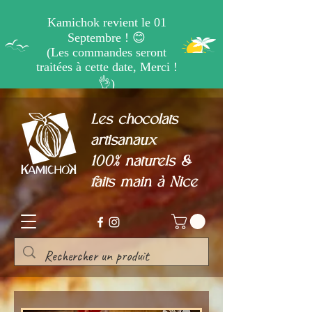
Les chocolats
artisanaux
100% naturels &
faits main à Nice