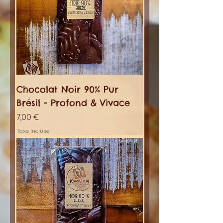
Chocolat Noir 90% Pur
Brésil - Profond & Vivace
Prix
7,00 €
Taxe Incluse