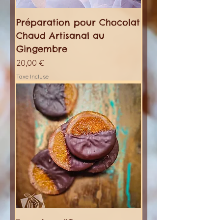
Préparation pour Chocolat
Chaud Artisanal au
Gingembre
Prix
20,00 €
Taxe Incluse