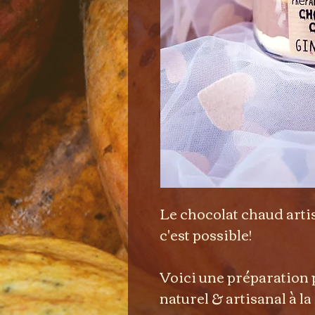
Le chocolat chaud art
c'est possible!
Voici une préparation
naturel & artisanal à 