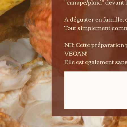
"canapé/plaid" devant la
A déguster en famille, e
Tout simplement comm
NB: Cette préparation 
VEGAN!
Elle est egalement sans