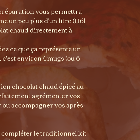
e préparation vous permettra
un peu plus d'un litre (1,16l
lat chaud directement à
ez ce que ça représente un
, c'est environ 4 mugs (ou 6
sion chocolat chaud épicé au
arfaitement agrémenter vos
er ou accompagner vos après-
compléter le traditionnel kit