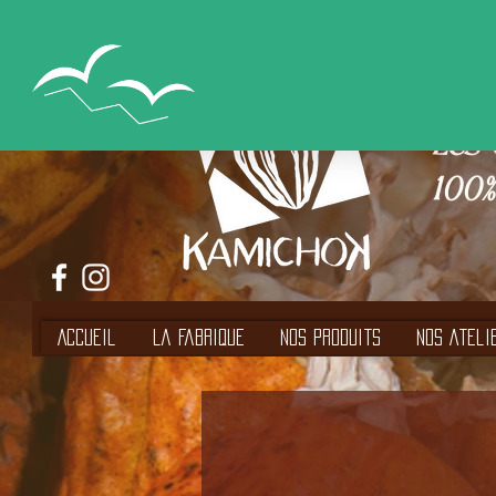
Les 
100%
Accueil
La Fabrique
Nos Produits
Nos Ateli