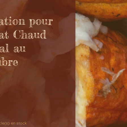
ation pour
at Chaud
al au
bre
icle(s) en stock